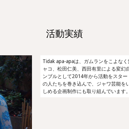
ip to main content
Skip to navigat
活動実績
Tidak apa-apaは、ガムランをこよ
ャコ、松田仁美、西田有里による変幻
ンブルとして2014年から活動をスタ
の人たちを巻き込んで、ジャワ芸能を
しめる企画制作にも取り組んでいます