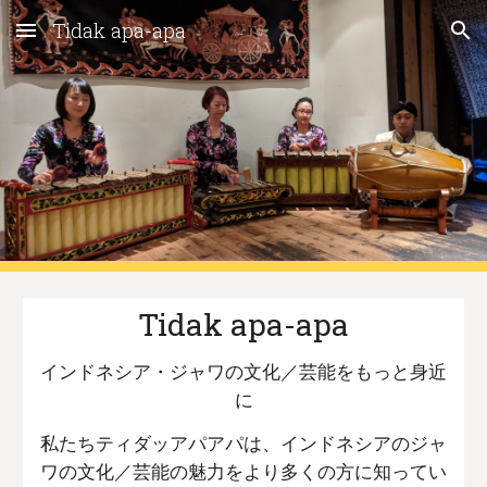
Tidak apa-apa
Skip to main content
Skip to navigation
Tidak apa-apa
インドネシア・ジャワの文化／芸能をもっと身近
に
私たちティダッアパアパは、インドネシアのジャ
ワの文化／芸能の魅力をより多くの方に知ってい