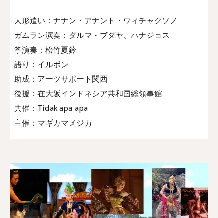
人形遣い：ナナン・アナント・ウィチャクソノ
ガムラン演奏：ダルマ・ブダヤ、ハナジョス
筝演奏：松竹夏鈴
語り：イルボン
助成：アーツサポート関西
後援：在大阪インドネシア共和国総領事館
共催：Tidak apa-apa
主催：マギカマメジカ