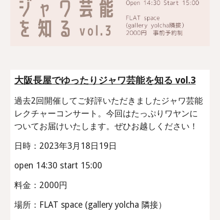
大阪長屋でゆったりジャワ芸能を知る vol.3
過去2回開催してご好評いただきましたジャワ芸能
レクチャーコンサート。今回はたっぷりワヤンに
ついてお届けいたします。ぜひお越しください！
日時：202
3
年
3
月1
8
日1
9
日
open 14:30 start 15:00
料金：2000円
場所：FLAT space (gallery yolcha 隣接）