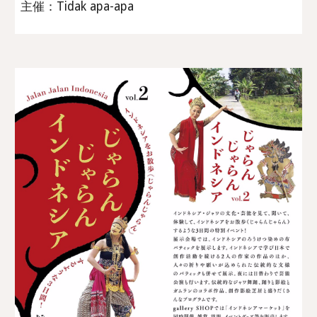
主催：Tidak apa-apa