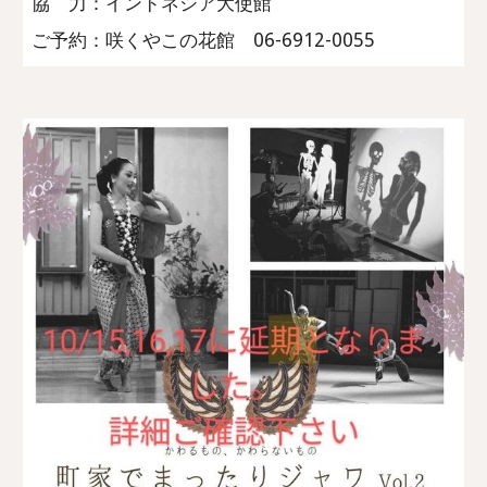
協 力：インドネシア大使館
ご予約：咲くやこの花館 06-6912-0055