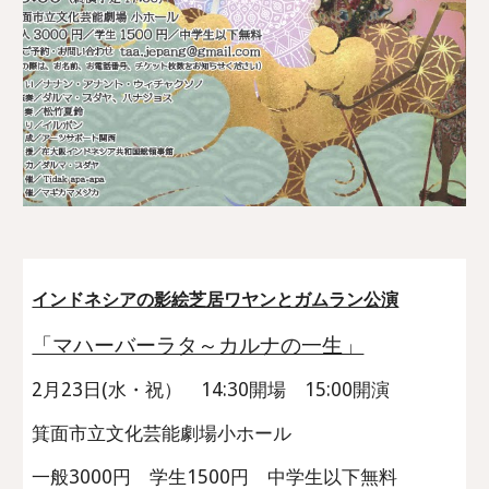
インドネシアの影絵芝居ワヤンとガムラン公演
「マハーバーラタ～カルナの一生」
2月23日(水・祝） 14:30開場 15:00開演
箕面市立文化芸能劇場小ホール
一般3000円 学生1500円 中学生以下無料