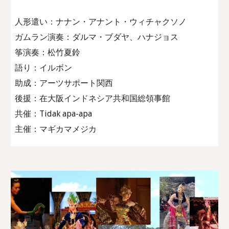
人形遣い：ナナン・アナント・ウィチャクソノ
ガムラン演奏：ダルマ・ブダヤ、ハナジョス
筝演奏：松竹夏鈴
語り：イルボン
助成：アーツサポート関西
後援：在大阪インドネシア共和国総領事館
共催：Tidak apa-apa
主催：マギカマメジカ