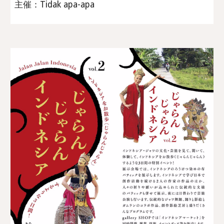
主催：Tidak apa-apa