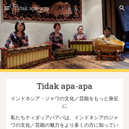
Tidak apa-apa
Skip to main content
Skip to navigation
Tidak apa-apa
インドネシア・ジャワの文化／芸能をもっと身近
に
私たちティダッアパアパは、インドネシアのジャ
ワの文化／芸能の魅力をより多くの方に知ってい