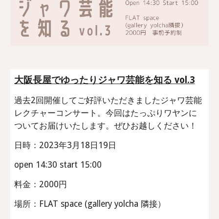
大阪長屋でゆったりジャワ芸能を知る vol.3
過去2回開催してご好評いただきましたジャワ芸能
レクチャーコンサート。今回はたっぷりワヤンに
ついてお届けいたします。ぜひお越しください！
日時：202
3
年
3
月1
8
日1
9
日
open 14:30 start 15:00
料金：2000円
場所：FLAT space (gallery yolcha 隣接）