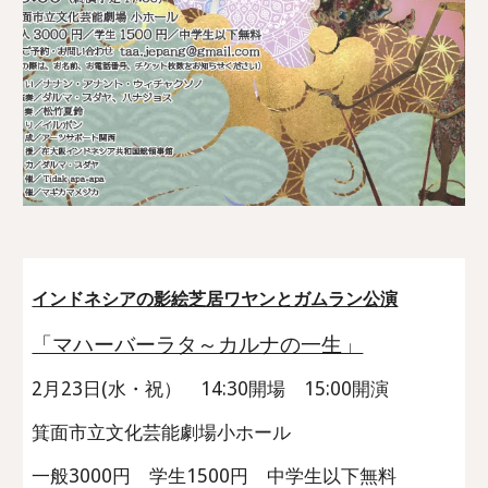
インドネシアの影絵芝居ワヤンとガムラン公演
「マハーバーラタ～カルナの一生」
2月23日(水・祝） 14:30開場 15:00開演
箕面市立文化芸能劇場小ホール
一般3000円 学生1500円 中学生以下無料