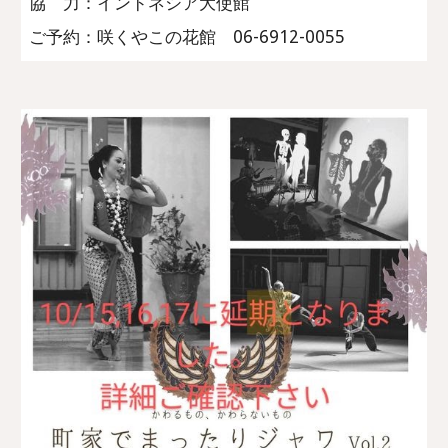
協 力：インドネシア大使館
ご予約：咲くやこの花館 06-6912-0055